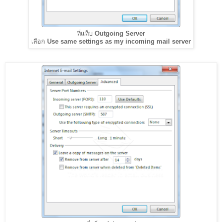
ที่แท็บ
Outgoing Server
เลือก
Use same settings as my incoming mail server