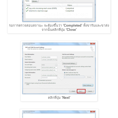
รอการตรวจสอบสถานะ จะต้องขึ้นว่า
'Completed'
ทั้งขารับและขาส่ง
จากนั้นคลิกที่ปุ่ม
'Close'
คลิกที่ปุ่ม
'Next'