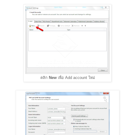
คลิก
New
เพื่อ Add account ใหม่